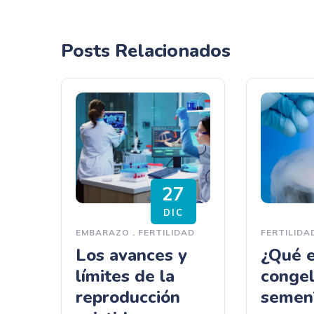
Posts Relacionados
27
DIC
EMBARAZO
.
FERTILIDAD
FERTILIDA
Los avances y
¿Qué e
límites de la
congel
reproducción
semen