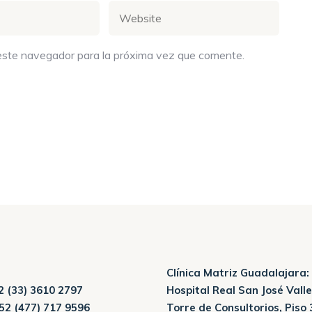
este navegador para la próxima vez que comente.
Clínica Matriz Guadalajara:
 (33) 3610 2797
Hospital Real San José Valle
52 (477) 717 9596
Torre de Consultorios, Piso 