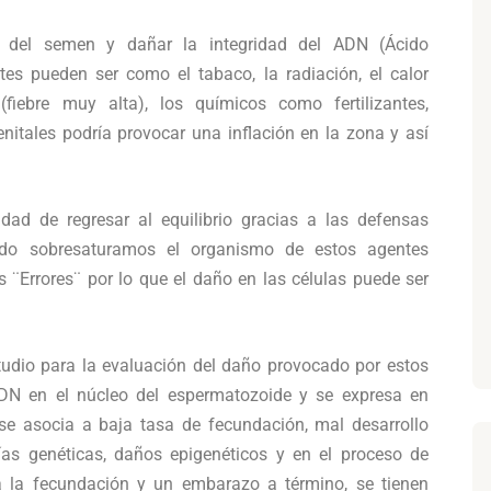
d del semen y dañar la integridad del ADN (Ácido
tes pueden ser como el tabaco, la radiación, el calor
(fiebre muy alta), los químicos como fertilizantes,
enitales podría provocar una inflación en la zona y así
idad de regresar al equilibrio gracias a las defensas
ando sobresaturamos el organismo de estos agentes
s ¨Errores¨ por lo que el daño en las células puede ser
udio para la evaluación del daño provocado por estos
 ADN en el núcleo del espermatozoide y se expresa en
 se asocia a baja tasa de fecundación, mal desarrollo
ías genéticas, daños epigenéticos y en el proceso de
a la fecundación y un embarazo a término, se tienen