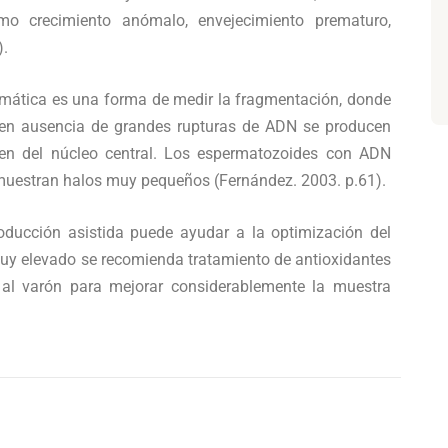
mo crecimiento anómalo, envejecimiento prematuro,
).
ermática es una forma de medir la fragmentación, donde
y en ausencia de grandes rupturas de ADN se producen
en del núcleo central. Los espermatozoides con ADN
muestran halos muy pequeños (Fernández. 2003. p.61).
roducción asistida puede ayudar a la optimización del
 muy elevado se recomienda tratamiento de antioxidantes
al varón para mejorar considerablemente la muestra