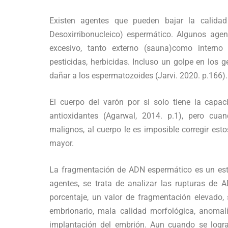
Existen agentes que pueden bajar la calida
Desoxirribonucleico) espermático. Algunos agen
excesivo, tanto externo (sauna)como interno 
pesticidas, herbicidas. Incluso un golpe en los g
dañar a los espermatozoides (Jarvi. 2020. p.166).
El cuerpo del varón por si solo tiene la capac
antioxidantes (Agarwal, 2014. p.1), pero cu
malignos, al cuerpo le es imposible corregir esto
mayor.
La fragmentación de ADN espermático es un est
agentes, se trata de analizar las rupturas de
porcentaje, un valor de fragmentación elevado,
embrionario, mala calidad morfológica, anomal
implantación del embrión. Aun cuando se logr