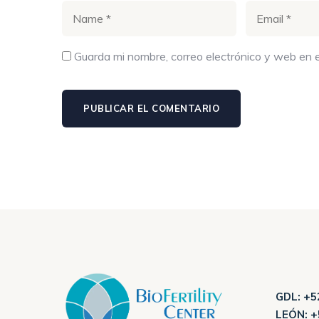
Guarda mi nombre, correo electrónico y web en 
GDL:
+52
LEÓN:
+