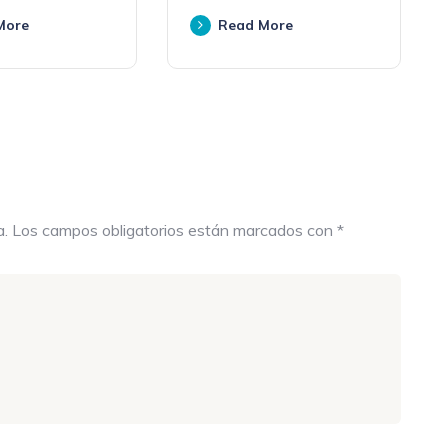
More
Read More
a.
Los campos obligatorios están marcados con
*