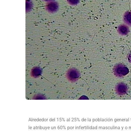
Alrededor del 15% al 25% de la población general 
le atribuye un 60% por infertilidad masculina y o 