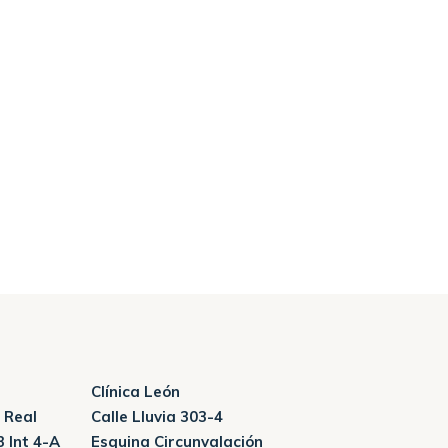
Clínica León
 Real
Calle Lluvia 303-4
3 Int 4-A
Esquina Circunvalación