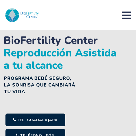
BioFertility Center
Reproducción Asistida
a tu alcance
PROGRAMA BEBÉ SEGURO,
LA SONRISA QUE CAMBIARÁ
TU VIDA
TEL. GUADALAJARA
TELÉFONO LEÓN