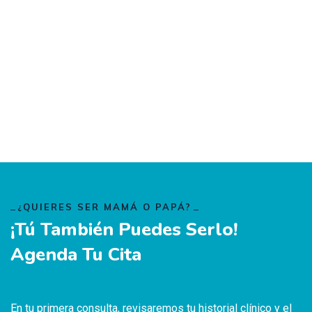
¿QUIERES SER MAMÁ O PAPÁ?
¡Tú También Puedes Serlo!
Agenda Tu Cita
En tu primera consulta, revisaremos tu historial clínico y el