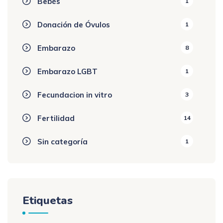
Bebés
1
Donación de Óvulos
1
Embarazo
8
Embarazo LGBT
1
Fecundacion in vitro
3
Fertilidad
14
Sin categoría
1
Etiquetas