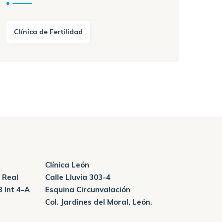
Clínica de Fertilidad
Clínica León
 Real
Calle Lluvia 303-4
3 Int 4-A
Esquina Circunvalación
Col. Jardines del Moral, León.