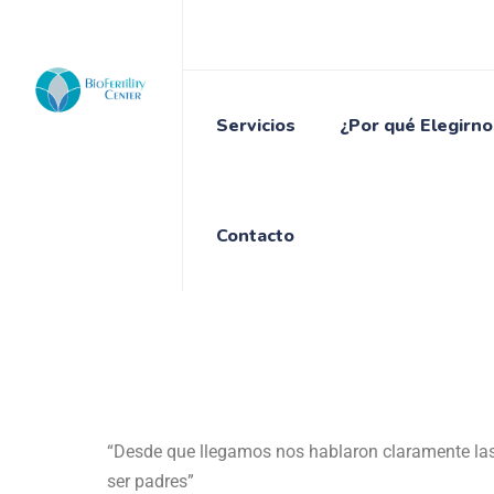
Servicios
¿Por qué Elegirno
Contacto
“Desde que llegamos nos hablaron claramente las 
ser padres”