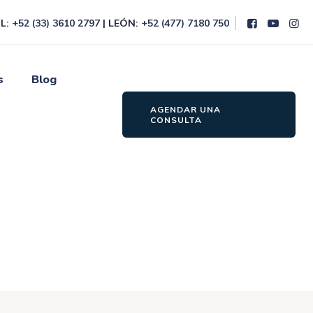
L:
+52 (33) 3610 2797
| LEÓN:
+52 (477) 7180 750
s
Blog
AGENDAR UNA
CONSULTA