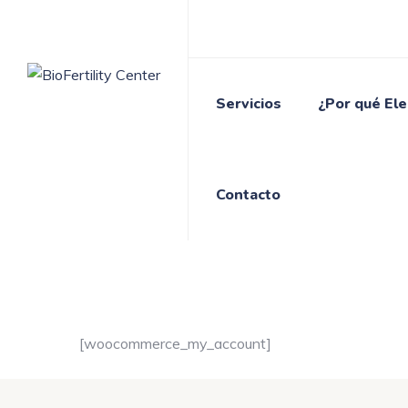
Skip
to
content
Servicios
¿Por qué Ele
Contacto
[woocommerce_my_account]