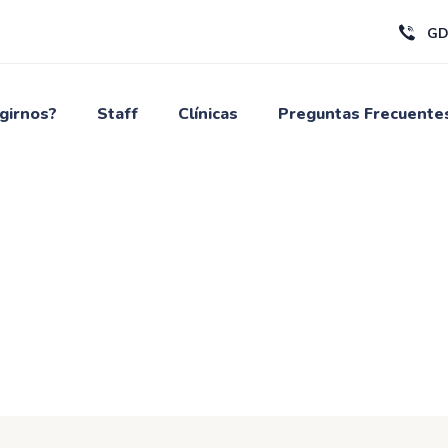
GD
girnos?
Staff
Clínicas
Preguntas Frecuente